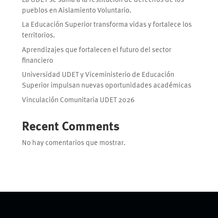
La UDET se suma a la restitución de derechos de los
pueblos en Aislamiento Voluntario.
La Educación Superior transforma vidas y fortalece los
territorios.
Aprendizajes que fortalecen el futuro del sector
financiero
Universidad UDET y Viceministerio de Educación
Superior impulsan nuevas oportunidades académicas
Vinculación Comunitaria UDET 2026
Recent Comments
No hay comentarios que mostrar.