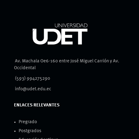
Av. Machala Oe6-160 entre José Miguel Carrión y Av.
Occidental
(593) 994275290
info@udet.edu.ec
ENLACES RELEVANTES
Pregrado
Postgrados