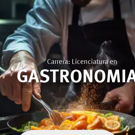
Carrera: Licenciatura en
GASTRONOMI