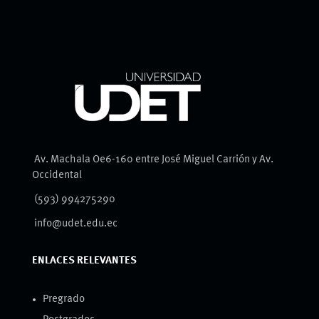
Av. Machala Oe6-160 entre José Miguel Carrión y Av.
Occidental
(593) 994275290
info@udet.edu.ec
ENLACES RELEVANTES
Pregrado