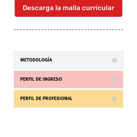
Descarga la malla curricular
METODOLOGÍA
PERFIL DE INGRESO
PERFIL DE PROFESIONAL