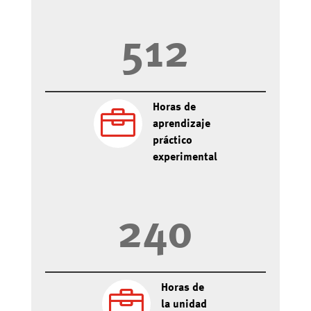
512
Horas de

aprendizaje
práctico
experimental
240
Horas de

la unidad