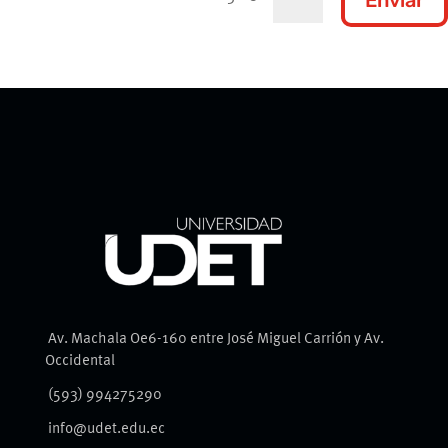
Av. Machala Oe6-160 entre José Miguel Carrión y Av.
Occidental
(593) 994275290
info@udet.edu.ec