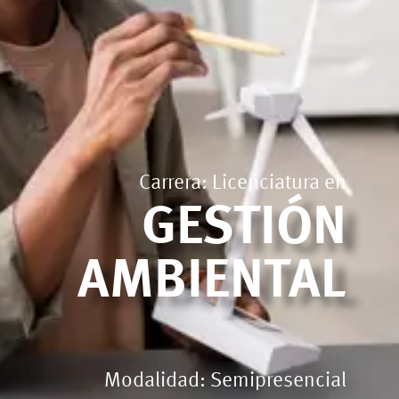
Carrera: Licenciatura en
GESTIÓN
AMBIENTAL
Modalidad: Semipresencial