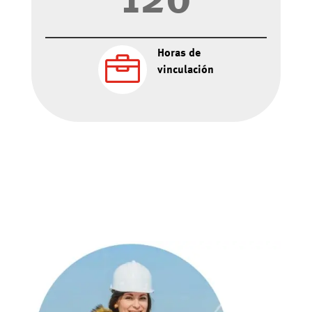
120
Horas de

vinculación