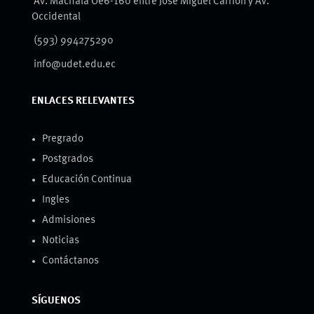
Av. Machala Oe6-160 entre José Miguel Carrión y Av.
Occidental
(593) 994275290
info@udet.edu.ec
ENLACES RELEVANTES
Pregrado
Postgrados
Educación Continua
Ingles
Admisiones
Noticias
Contáctanos
SÍGUENOS