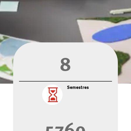
8
Semestres
