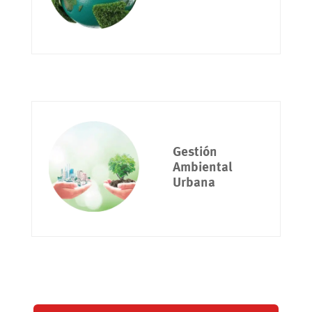
Gestión
Ambiental
Urbana