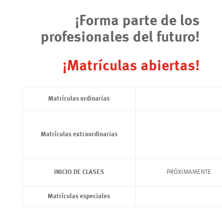
¡Forma parte de los
profesionales del futuro!
¡Matrículas abiertas!
Matrículas ordinarias
Matrículas extraordinarias
INICIO DE CLASES
PRÓXIMAMENTE
Matrículas especiales