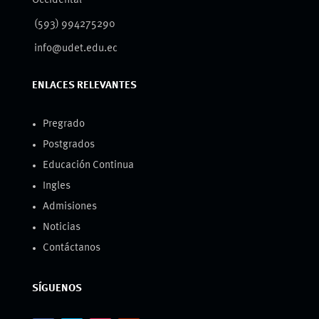
Occidental
(593) 994275290
info@udet.edu.ec
ENLACES RELEVANTES
Pregrado
Postgrados
Educación Continua
Ingles
Admisiones
Noticias
Contáctanos
SÍGUENOS