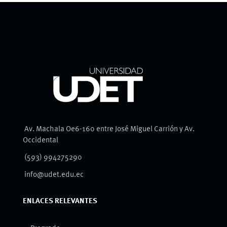
Av. Machala Oe6-160 entre José Miguel Carrión y Av.
Occidental
(593) 994275290
info@udet.edu.ec
ENLACES RELEVANTES