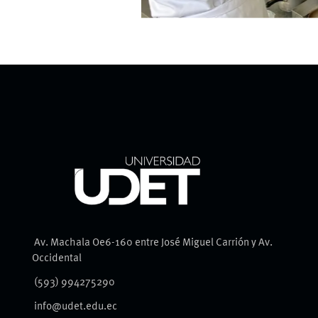
Av. Machala Oe6-160 entre José Miguel Carrión y Av.
Occidental
(593) 994275290
info@udet.edu.ec