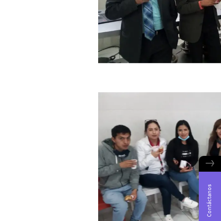
→
Contáctanos