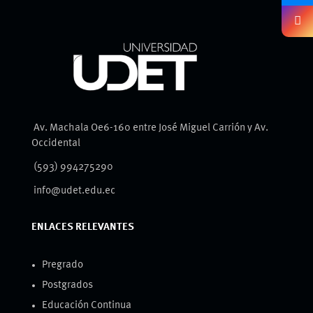
Av. Machala Oe6-160 entre José Miguel Carrión y Av.
Occidental
(593) 994275290
info@udet.edu.ec
ENLACES RELEVANTES
Pregrado
Postgrados
Educación Continua