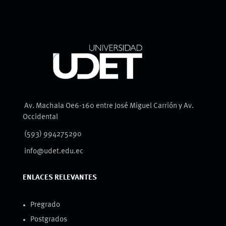
Av. Machala Oe6-160 entre José Miguel Carrión y Av.
Occidental
(593) 994275290
info@udet.edu.ec
ENLACES RELEVANTES
Pregrado
Postgrados