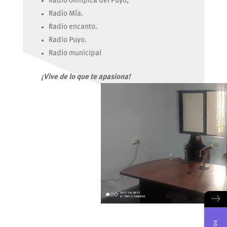
Radio olímpica del Puyo,
Radio Mía.
Radio encanto.
Radio Puyo.
Radio municipal
¡Vive de lo que te apasiona!
→