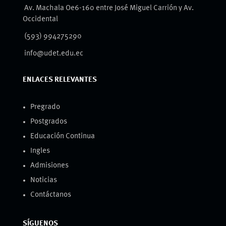
Av. Machala Oe6-160 entre José Miguel Carrión y Av.
Occidental
(593) 994275290
info@udet.edu.ec
ENLACES RELEVANTES
Pregrado
Postgrados
Educación Continua
Ingles
Admisiones
Noticias
Contáctanos
SÍGUENOS