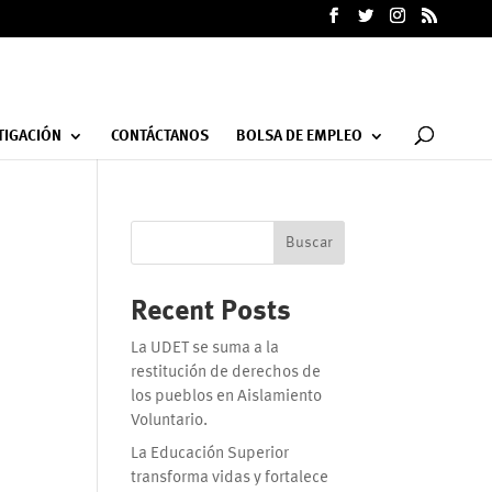
TIGACIÓN
CONTÁCTANOS
BOLSA DE EMPLEO
Buscar
Recent Posts
La UDET se suma a la
restitución de derechos de
los pueblos en Aislamiento
Voluntario.
La Educación Superior
transforma vidas y fortalece