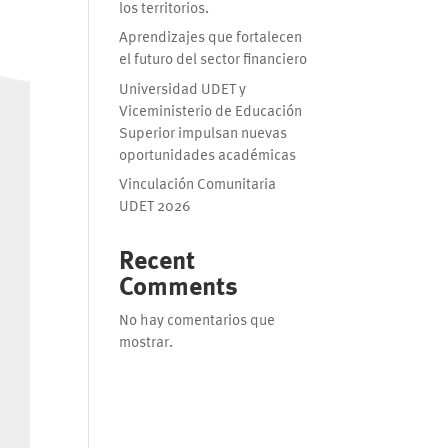
los territorios.
Aprendizajes que fortalecen
el futuro del sector financiero
Universidad UDET y
Viceministerio de Educación
Superior impulsan nuevas
oportunidades académicas
Vinculación Comunitaria
UDET 2026
Recent
Comments
No hay comentarios que
mostrar.