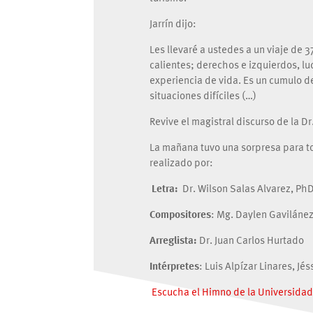
Jarrín dijo:
Les llevaré a ustedes a un viaje de 3
calientes; derechos e izquierdos, luc
experiencia de vida. Es un cumulo d
situaciones difíciles (…)
Revive el magistral discurso de la Dr.
La mañana tuvo una sorpresa para tod
realizado por:
Letra:
Dr. Wilson Salas Alvarez, Ph
Compositores
: Mg. Daylen Gavilánez
Arreglista:
Dr. Juan Carlos Hurtado
Intérpretes
: Luis Alpízar Linares, Jé
Escucha el Himno de la Universida