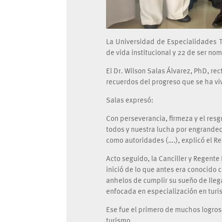
La Universidad de Especialidades T
de vida institucional y 22 de ser n
El Dr. Wilson Salas Álvarez, PhD, rec
recuerdos del progreso que se ha vivi
Salas expresó:
Con perseverancia, firmeza y el res
todos y nuestra lucha por engrandec
como autoridades (….), explicó el Rec
Acto seguido, la Canciller y Regente
inició de lo que antes era conocido 
anhelos de cumplir su sueño de llega
enfocada en especialización en turi
Ese fue el primero de muchos logros
turismo.