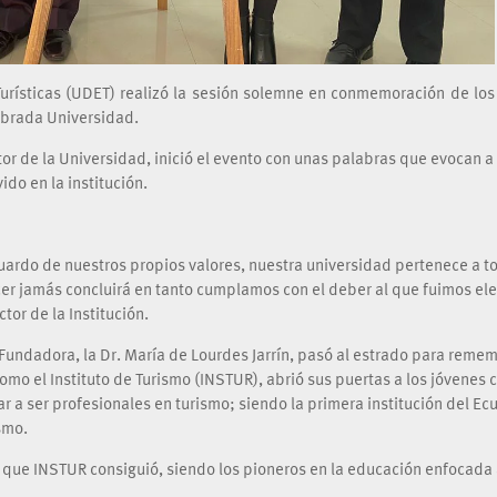
urísticas (UDET) realizó la sesión solemne en conmemoración de los
ombrada Universidad.
tor de la Universidad, inició el evento con unas palabras que evocan a 
do en la institución.
guardo de nuestros propios valores, nuestra universidad pertenece a t
er jamás concluirá en tanto cumplamos con el deber al que fuimos el
tor de la Institución.
 Fundadora, la Dr. María de Lourdes Jarrín, pasó al estrado para remem
como el Instituto de Turismo (INSTUR), abrió sus puertas a los jóvenes 
r a ser profesionales en turismo; siendo la primera institución del Ec
smo.
 que INSTUR consiguió, siendo los pioneros en la educación enfocada 