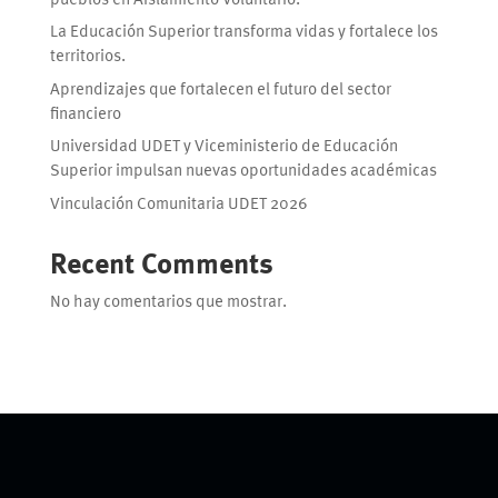
pueblos en Aislamiento Voluntario.
La Educación Superior transforma vidas y fortalece los
territorios.
Aprendizajes que fortalecen el futuro del sector
financiero
Universidad UDET y Viceministerio de Educación
Superior impulsan nuevas oportunidades académicas
Vinculación Comunitaria UDET 2026
Recent Comments
No hay comentarios que mostrar.