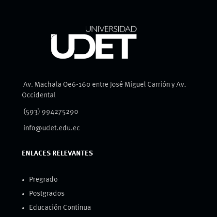
Av. Machala Oe6-160 entre José Miguel Carrión y Av.
Occidental
(593) 994275290
info@udet.edu.ec
ENLACES RELEVANTES
Pregrado
Postgrados
Educación Continua