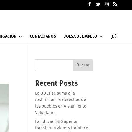
TIGACIÓN
CONTÁCTANOS
BOLSA DE EMPLEO
Buscar
Recent Posts
La UDET se suma a la
restitución de derechos de
los pueblos en Aislamiento
Voluntario.
La Educación Superior
transforma vidas y fortalece