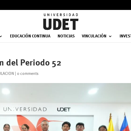
EDUCACIÓN CONTINUA
NOTICIAS
VINCULACIÓN
INVES
n del Periodo 52
ULACION
|
0 comments