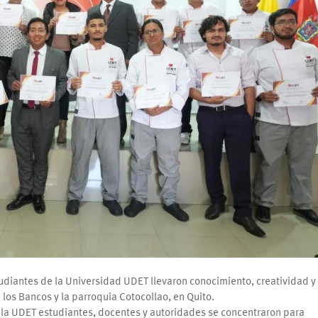
tudiantes de la Universidad UDET llevaron conocimiento, creatividad y
s Bancos y la parroquia Cotocollao, en Quito.
 la UDET estudiantes, docentes y autoridades se concentraron para