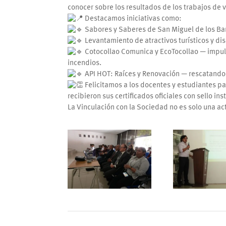
conocer sobre los resultados de los trabajos de 
Destacamos iniciativas como:
Sabores y Saberes de San Miguel de los Ban
Levantamiento de atractivos turísticos y dis
Cotocollao Comunica y EcoTocollao — impuls
incendios.
API HOT: Raíces y Renovación — rescatando 
Felicitamos a los docentes y estudiantes pa
recibieron sus certificados oficiales con sello ins
La Vinculación con la Sociedad no es solo una 