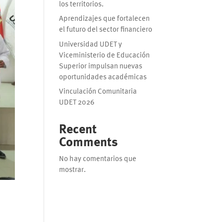
los territorios.
Aprendizajes que fortalecen
el futuro del sector financiero
Universidad UDET y
Viceministerio de Educación
Superior impulsan nuevas
oportunidades académicas
Vinculación Comunitaria
UDET 2026
Recent
Comments
No hay comentarios que
mostrar.