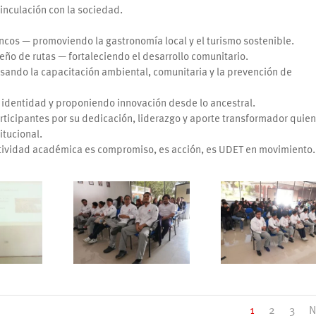
vinculación con la sociedad.
cos — promoviendo la gastronomía local y el turismo sostenible.
eño de rutas — fortaleciendo el desarrollo comunitario.
ando la capacitación ambiental, comunitaria y la prevención de
identidad y proponiendo innovación desde lo ancestral.
rticipantes por su dedicación, liderazgo y aporte transformador quie
titucional.
actividad académica es compromiso, es acción, es UDET en movimiento.
1
2
3
N