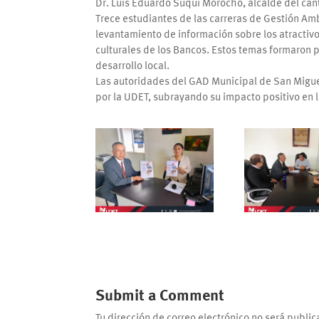
Dr. Luís Eduardo Suqui Morocho, alcalde del can
Trece estudiantes de las carreras de Gestión Amb
levantamiento de información sobre los atractivo
culturales de los Bancos. Estos temas formaron p
desarrollo local.
Las autoridades del GAD Municipal de San Migue
por la UDET, subrayando su impacto positivo en
Submit a Comment
Tu dirección de correo electrónico no será public