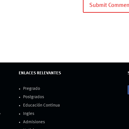
ENLACES RELEVANTES
Pregrado
Postgrados
Educación Continua
Ingles
y
Admisiones