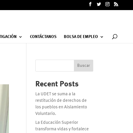
TIGACIÓN
CONTÁCTANOS
BOLSA DE EMPLEO
Buscar
Recent Posts
La UDET se suma a la
restitución de derechos de
los pueblos en Aislamiento
Voluntario.
La Educación Superior
transforma vidas y fortalece