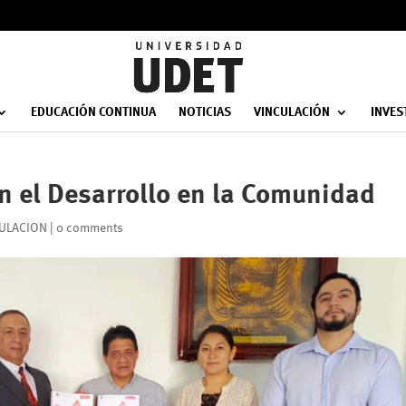
EDUCACIÓN CONTINUA
NOTICIAS
VINCULACIÓN
INVES
n el Desarrollo en la Comunidad
ULACION
|
0 comments