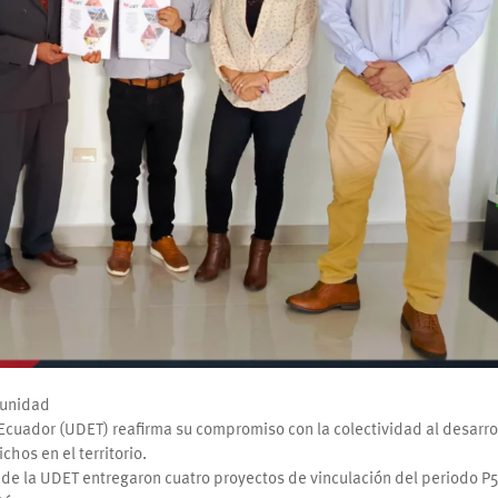
munidad
Ecuador (UDET) reafirma su compromiso con la colectividad al desarro
hos en el territorio.
 de la UDET entregaron cuatro proyectos de vinculación del periodo P5