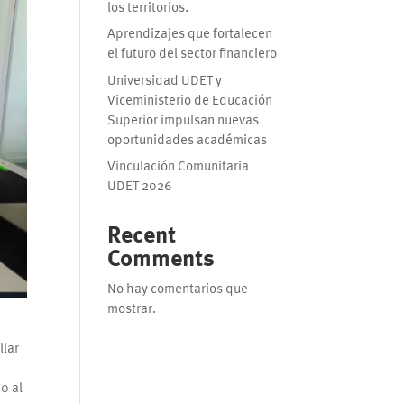
los territorios.
Aprendizajes que fortalecen
el futuro del sector financiero
Universidad UDET y
Viceministerio de Educación
Superior impulsan nuevas
oportunidades académicas
Vinculación Comunitaria
UDET 2026
Recent
Comments
No hay comentarios que
mostrar.
llar
0 al