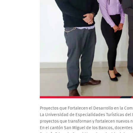
Proyectos que Fortalecen el Desarrollo en la Co
La Universidad de Especialidades Turísticas del 
proyectos que transforman y fortalecen nuevos nic
En el cantón San Miguel de los Bancos, docentes