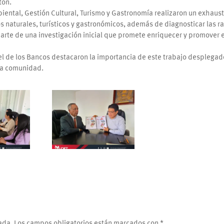
tón.
iental, Gestión Cultural, Turismo y Gastronomía realizaron un exhaust
s naturales, turísticos y gastronómicos, además de diagnosticar las r
arte de una investigación inicial que promete enriquecer y promover e
l de los Bancos destacaron la importancia de este trabajo desplegad
 la comunidad.
ada.
Los campos obligatorios están marcados con
*