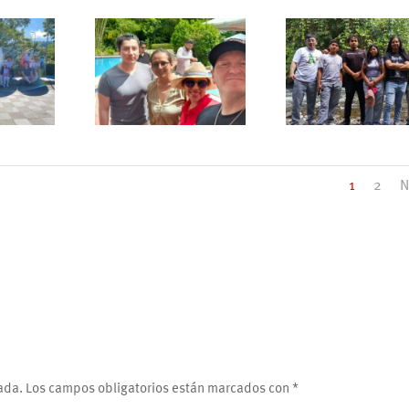
1
2
N
ada.
Los campos obligatorios están marcados con
*