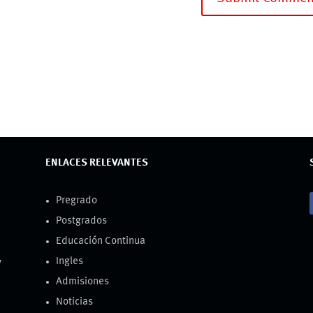
ENLACES RELEVANTES
Pregrado
Postgrados
Educación Continua
Ingles
y
Admisiones
Noticias