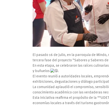
El pasado 16 de julio, en la parroquia de Mindo
tercera fase del proyecto “Sabores y Saberes d
En esta etapa, se celebraron las raíces culinaria
y buñuelos
.
El evento reunió a autoridades locales, empren
exhibiciones, degustaciones y diálogo participat
La comunidad aplaudió el compromiso, sensibilid
conocimiento académico con las verdaderas neces
Esta iniciativa reafirma el propósito de la **UDE
economías locales a través del turismo gastron