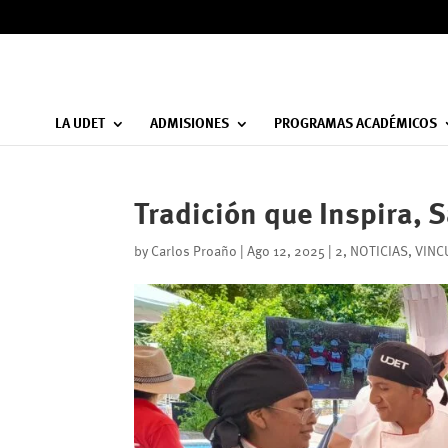
LA UDET
ADMISIONES
PROGRAMAS ACADÉMICOS
Tradición que Inspira,
by
Carlos Proaño
|
Ago 12, 2025
|
2
,
NOTICIAS
,
VINC