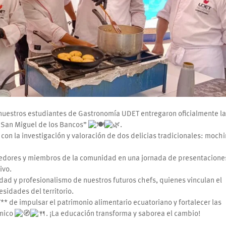
, nuestros estudiantes de Gastronomía UDET entregaron oficialmente l
e San Miguel de los Bancos”
.
s con la investigación y valoración de dos delicias tradicionales: moch
dedores y miembros de la comunidad en una jornada de presentacione
ivo.
ad y profesionalismo de nuestros futuros chefs, quienes vinculan el
idades del territorio.
T** de impulsar el patrimonio alimentario ecuatoriano y fortalecer las
ómico
. ¡La educación transforma y saborea el cambio!