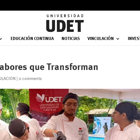
EDUCACIÓN CONTINUA
NOTICIAS
VINCULACIÓN
INVES
 Sabores que Transforman
ULACION
|
0 comments