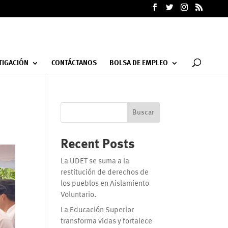
TIGACIÓN
CONTÁCTANOS
BOLSA DE EMPLEO
Buscar
Recent Posts
La UDET se suma a la
restitución de derechos de
los pueblos en Aislamiento
Voluntario.
La Educación Superior
transforma vidas y fortalece