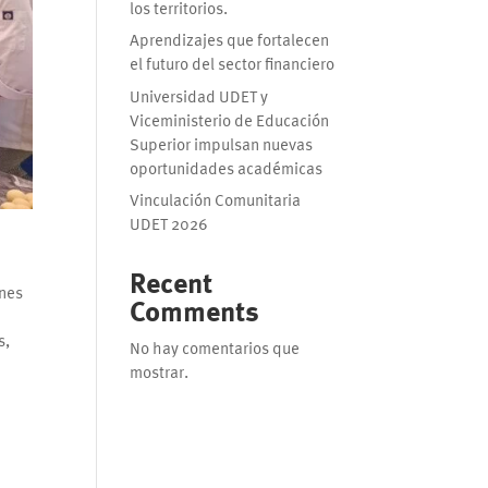
los territorios.
Aprendizajes que fortalecen
el futuro del sector financiero
Universidad UDET y
Viceministerio de Educación
Superior impulsan nuevas
oportunidades académicas
Vinculación Comunitaria
UDET 2026
a
Recent
ines
Comments
s,
No hay comentarios que
mostrar.